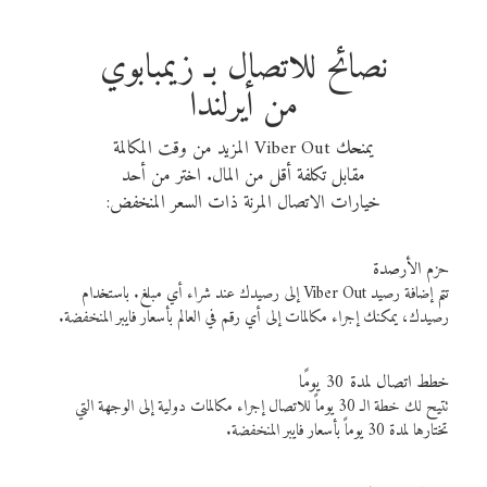
نصائح للاتصال بـ زيمبابوي
من أيرلندا
يمنحك Viber Out المزيد من وقت المكالمة
مقابل تكلفة أقل من المال. اختر من أحد
خيارات الاتصال المرنة ذات السعر المنخفض:
حزم الأرصدة
تتم إضافة رصيد Viber Out إلى رصيدك عند شراء أي مبلغ. باستخدام
رصيدك، يمكنك إجراء مكالمات إلى أي رقم في العالم بأسعار فايبر المنخفضة.
خطط اتصال لمدة 30 يومًا
تتيح لك خطة الـ 30 يوماً للاتصال إجراء مكالمات دولية إلى الوجهة التي
تختارها لمدة 30 يوماً بأسعار فايبر المنخفضة.