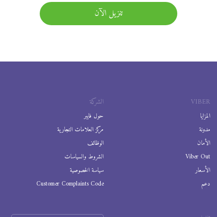
تنزيل الآن
VIBER
الشركة
المزايا
حول فايبر
مدونة
مركز العلامات التجارية
الأمان
الوظائف
Viber Out
الشروط والسياسات
الأسعار
سياسة الخصوصية
دعم
Customer Complaints Code