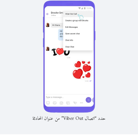
حدد “اتصال Viber Out” من عنوان المحادثة