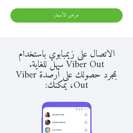
عرض الأسعار
الاتصال على زيمبابوي باستخدام
Viber Out سهل للغاية.
بمجرد حصولك على أرصدة Viber
Out، يمكنك: