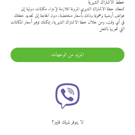
خطط الاشتراك الشهرية
تمنحك خطة الاشتراك الشهري المرونة اللازمة لإجراء مكالمات دولية إلى
هواتف أرضية ومحمولة وذلك بأسعار منخفضة، دون الحاجة إلى تجديد خطتك
في أي وقت. ومن خلال خطة الاشتراك الشهرية، يمكنك توفير أسعار المكالمات
التي تجريها بالفعل
المزيد من الوجهات
لا يتوفر لديك فايبر؟