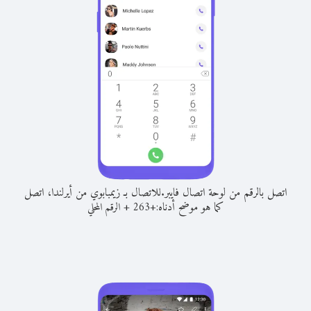
اتصل بالرقم من لوحة اتصال فايبر.
للاتصال بـ زيمبابوي من أيرلندا، اتصل
كما هو موضح أدناه:
+
+
263
الرقم المحلي