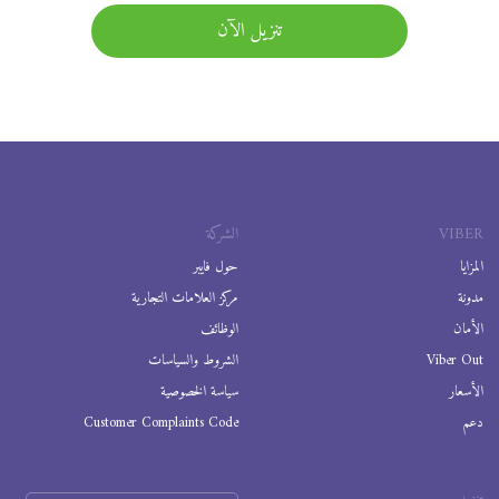
تنزيل الآن
VIBER
الشركة
المزايا
حول فايبر
مدونة
مركز العلامات التجارية
الأمان
الوظائف
Viber Out
الشروط والسياسات
الأسعار
سياسة الخصوصية
دعم
Customer Complaints Code