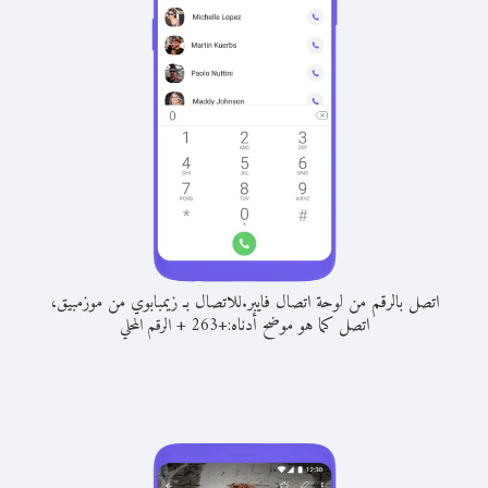
اتصل بالرقم من لوحة اتصال فايبر.
للاتصال بـ زيمبابوي من موزمبيق،
اتصل كما هو موضح أدناه:
+
+
263
الرقم المحلي