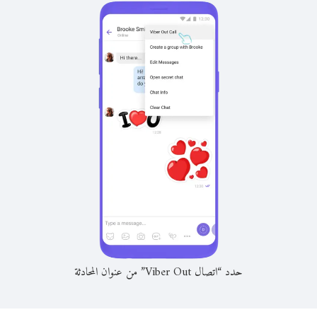
حدد “اتصال Viber Out” من عنوان المحادثة