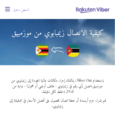
تسجيل دخول
oggle
gation
كيفية الاتصال زيمبابوي من موزمبيق
باستخدام Viber Out، يمكنك إجراء مكالمات عالية الجودة إلى زيمبابوي من
موزمبيق.
اتصل بأي رقم في زيمبابوي - هاتف أرضي أو محمول! - بداية من
29.0 ¢ فقط لكل دقيقة.
قم بشراء حزم أرصدة أو خطة اتصال للحصول على أفضل الأسعار في الدقيقة إلى
زيمبابوي.