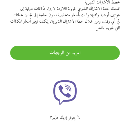
خطط الاشتراك الشهرية
تمنحك خطة الاشتراك الشهري المرونة اللازمة لإجراء مكالمات دولية إلى
هواتف أرضية ومحمولة وذلك بأسعار منخفضة، دون الحاجة إلى تجديد خطتك
في أي وقت. ومن خلال خطة الاشتراك الشهرية، يمكنك توفير أسعار المكالمات
التي تجريها بالفعل
المزيد من الوجهات
لا يتوفر لديك فايبر؟