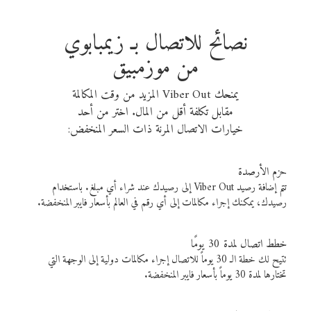
نصائح للاتصال بـ زيمبابوي
من موزمبيق
يمنحك Viber Out المزيد من وقت المكالمة
مقابل تكلفة أقل من المال. اختر من أحد
خيارات الاتصال المرنة ذات السعر المنخفض:
حزم الأرصدة
تتم إضافة رصيد Viber Out إلى رصيدك عند شراء أي مبلغ. باستخدام
رصيدك، يمكنك إجراء مكالمات إلى أي رقم في العالم بأسعار فايبر المنخفضة.
خطط اتصال لمدة 30 يومًا
تتيح لك خطة الـ 30 يوماً للاتصال إجراء مكالمات دولية إلى الوجهة التي
تختارها لمدة 30 يوماً بأسعار فايبر المنخفضة.