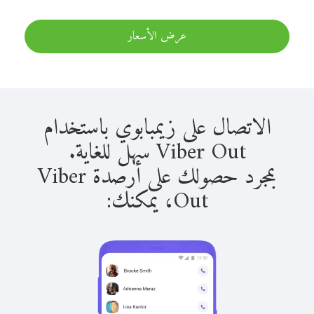
عرض الأسعار
الاتصال على زيمبابوي باستخدام
Viber Out سهل للغاية.
بمجرد حصولك على أرصدة Viber
Out، يمكنك: