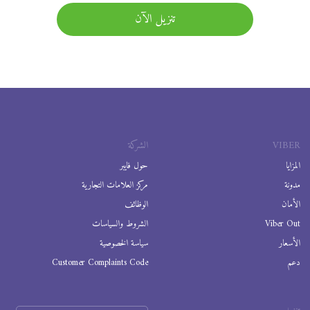
تنزيل الآن
VIBER
الشركة
المزايا
حول فايبر
مدونة
مركز العلامات التجارية
الأمان
الوظائف
Viber Out
الشروط والسياسات
الأسعار
سياسة الخصوصية
دعم
Customer Complaints Code