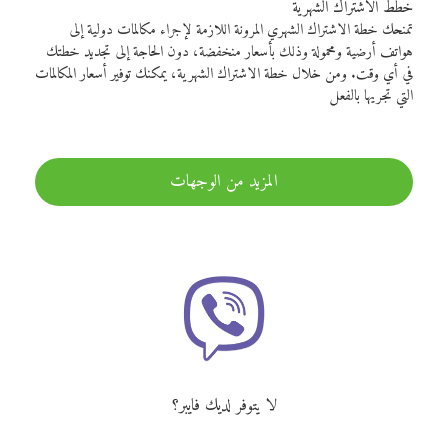
خطط الاشتراك الشهرية
تمنحك خطة الاشتراك الشهري المرونة اللازمة لإجراء مكالمات دولية إلى
هواتف أرضية ومحمولة وذلك بأسعار منخفضة، دون الحاجة إلى تجديد خطتك
في أي وقت. ومن خلال خطة الاشتراك الشهرية، يمكنك توفير أسعار المكالمات
التي تجريها بالفعل
المزيد من الوجهات
لا يتوفر لديك فايبر؟