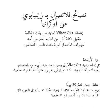
نصائح للاتصال بـ زيمبابوي
من أوكرانيا
يمنحك Viber Out المزيد من وقت المكالمة
مقابل تكلفة أقل من المال. اختر من أحد
خيارات الاتصال المرنة ذات السعر المنخفض:
حزم الأرصدة
تتم إضافة رصيد Viber Out إلى رصيدك عند شراء أي مبلغ. باستخدام
رصيدك، يمكنك إجراء مكالمات إلى أي رقم في العالم بأسعار فايبر المنخفضة.
خطط اتصال لمدة 30 يومًا
تتيح لك خطة الـ 30 يوماً للاتصال إجراء مكالمات دولية إلى الوجهة التي
تختارها لمدة 30 يوماً بأسعار فايبر المنخفضة.