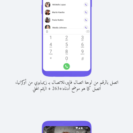
اتصل بالرقم من لوحة اتصال فايبر.
للاتصال بـ زيمبابوي من أوكرانيا،
اتصل كما هو موضح أدناه:
+
+
263
الرقم المحلي