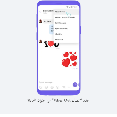
حدد “اتصال Viber Out” من عنوان المحادثة