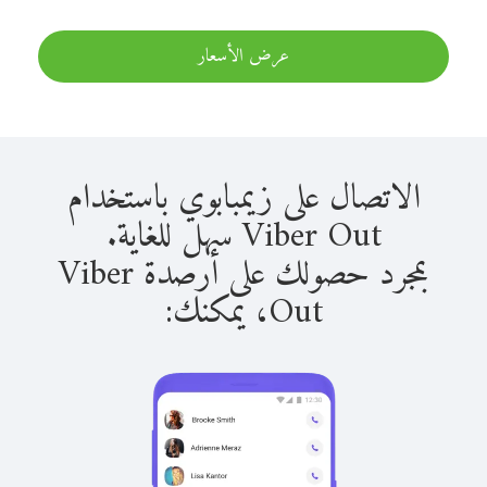
عرض الأسعار
الاتصال على زيمبابوي باستخدام
Viber Out سهل للغاية.
بمجرد حصولك على أرصدة Viber
Out، يمكنك: