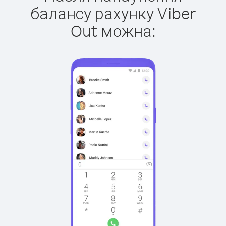
балансу рахунку Viber
Out можна: