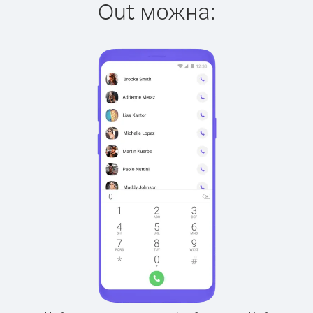
Out можна: