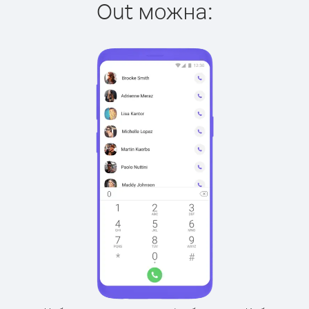
Out можна: