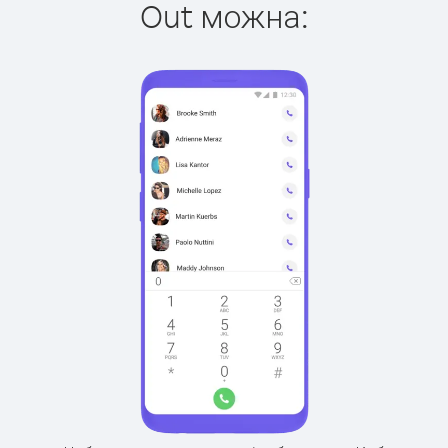
Out можна: