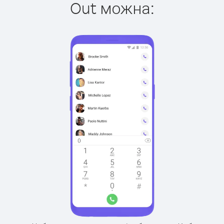
Out можна: