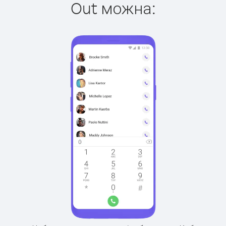
Out можна: