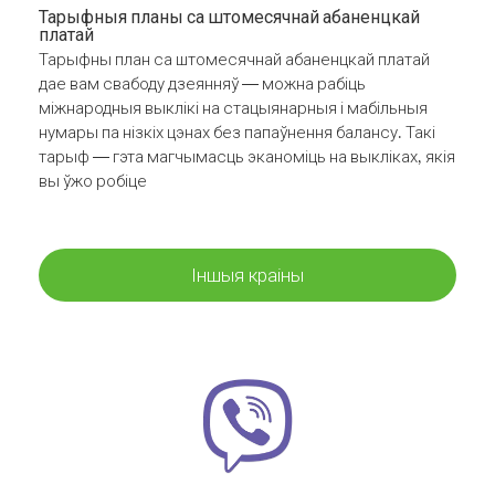
Тарыфныя планы са штомесячнай абаненцкай
платай
Тарыфны план са штомесячнай абаненцкай платай
дае вам свабоду дзеянняў — можна рабіць
міжнародныя выклікі на стацыянарныя і мабільныя
нумары па нізкіх цэнах без папаўнення балансу. Такі
тарыф — гэта магчымасць эканоміць на выкліках, якія
вы ўжо робіце
Іншыя краіны