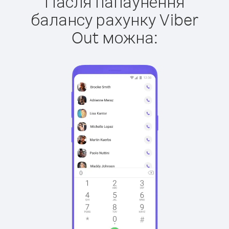
Пасля папаўнення
балансу рахунку Viber
Out можна: