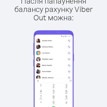
Пасля папаўнення
балансу рахунку Viber
Out можна: