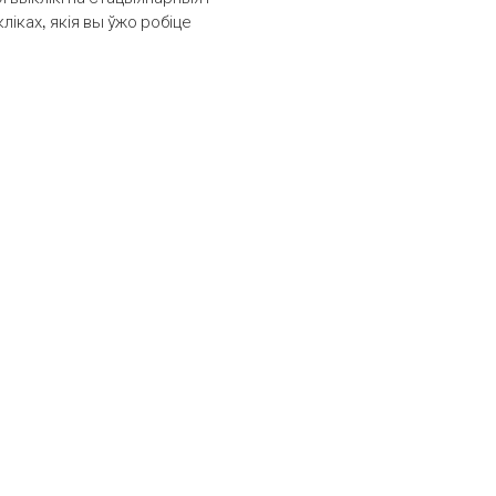
іках, якія вы ўжо робіце