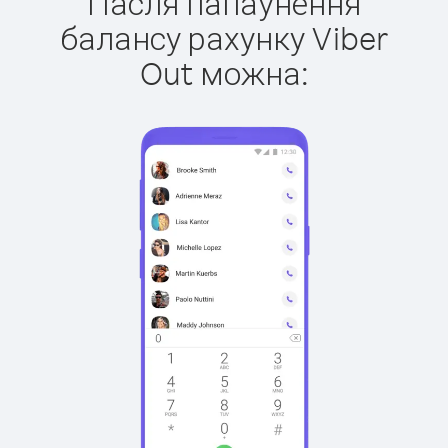
Пасля папаўнення
балансу рахунку Viber
Out можна: