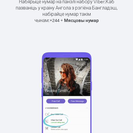
Набярыце нумар на панэлі набору Viber.
Каб
пазваніць у краіну Ангола з рэгіёна Бангладэш,
набірайце нумар такім
чынам:
+
+
244
Мясцовы нумар