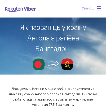
Увайсці
Togg
navig
Як пазваніць у краіну
Ангола з рэгіёна
Бангладэш
Дзякуючы Viber Out можна рабіць высакаякасныя
выклікі ў краіну Ангола з рэгіёна Бангладэш.
Выклікі на
любы стацыянарны або мабільны нумар у краіне
Ангола ад 27.5 ¢ за хвіліну.