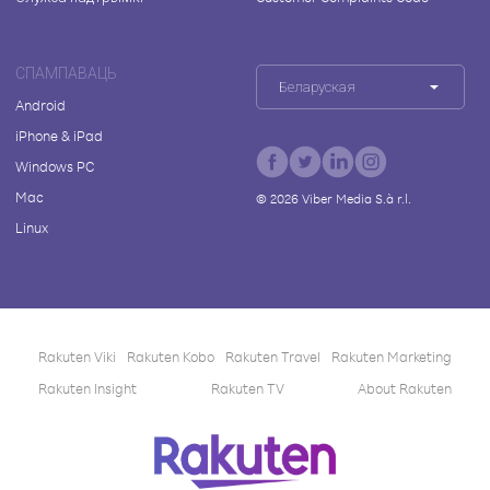
СПАМПАВАЦЬ
Беларуская
Android
iPhone & iPad
Windows PC
Mac
©
2026
Viber Media S.à r.l.
Linux
Rakuten Viki
Rakuten Kobo
Rakuten Travel
Rakuten Marketing
Rakuten Insight
Rakuten TV
About Rakuten