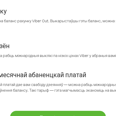
нку
а баланс рахунку Viber Out. Выкарыстаўшы гэты баланс, можна 
зён
рабіць міжнародныя выклікі па нізкіх цэнах Viber у абраныя вамі
есячнай абаненцкай платай
 платай дае вам свабоду дзеянняў — можна рабіць міжнародныя 
аўнення балансу. Такі тарыф — гэта магчымасць эканоміць на выкл