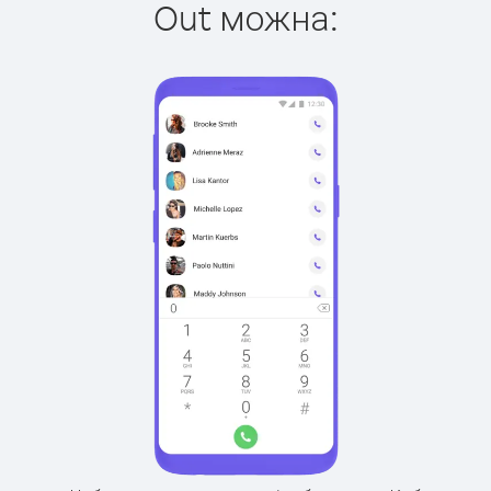
Out можна: