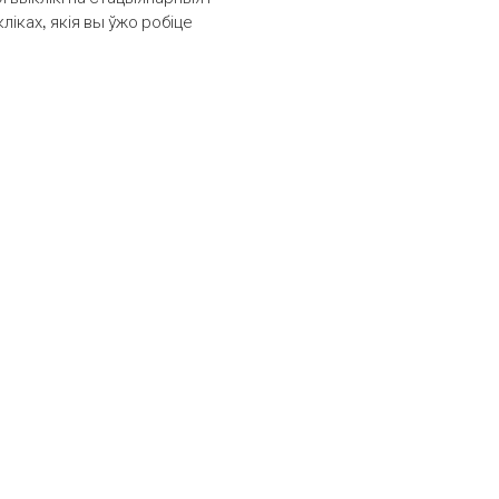
іках, якія вы ўжо робіце