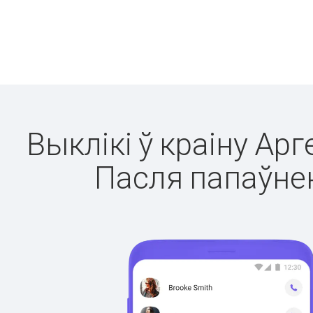
Выклікі ў краіну Арг
Пасля папаўнен