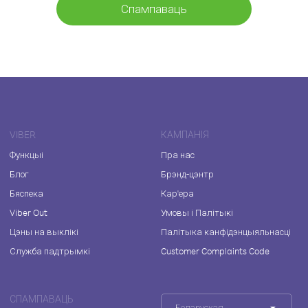
Спампаваць
VIBER
КАМПАНІЯ
Функцыі
Пра нас
Блог
Брэнд-цэнтр
Бяспека
Кар'ера
Viber Out
Умовы і Палітыкі
Цэны на выклікі
Палітыка канфідэнцыяльнасці
Служба падтрымкі
Customer Complaints Code
СПАМПАВАЦЬ
Беларуская