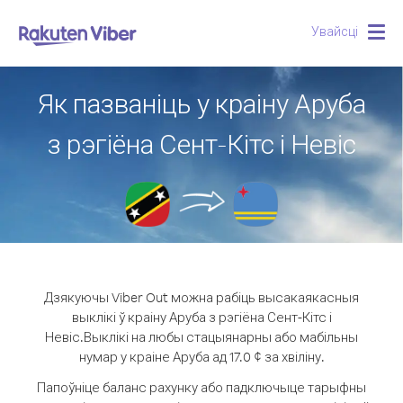
Увайсці
Togg
navig
Як пазваніць у краіну Аруба
з рэгіёна Сент-Кітс і Невіс
Дзякуючы Viber Out можна рабіць высакаякасныя
выклікі ў краіну Аруба з рэгіёна Сент-Кітс і
Невіс.
Выклікі на любы стацыянарны або мабільны
нумар у краіне Аруба ад 17.0 ¢ за хвіліну.
Папоўніце баланс рахунку або падключыце тарыфны