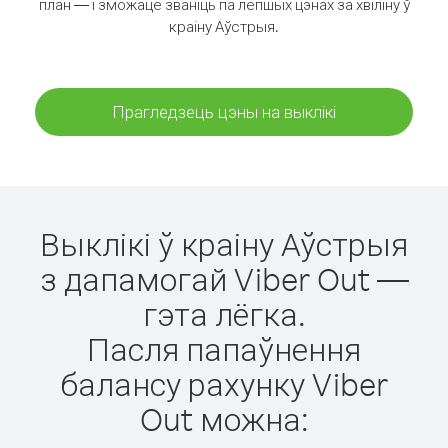
план — і зможаце званіць па лепшых цэнах за хвіліну ў
краіну Аўстрыя.
Прагледзець цэны на выклікі
Выклікі ў краіну Аўстрыя
з дапамогай Viber Out —
гэта лёгка.
Пасля папаўнення
балансу рахунку Viber
Out можна: