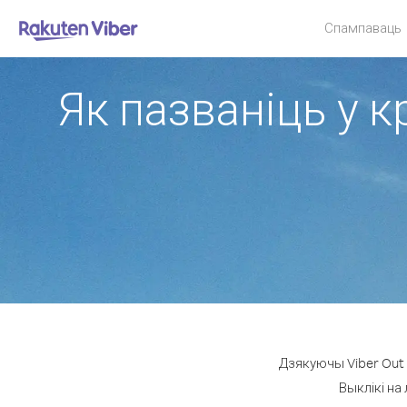
Спампаваць
Як пазваніць у к
Дзякуючы Viber Out 
Выклікі на