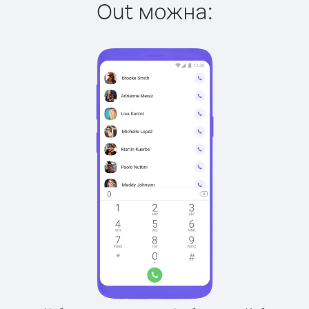
Out можна: