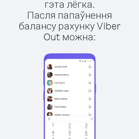
гэта лёгка.
Пасля папаўнення
балансу рахунку Viber
Out можна: