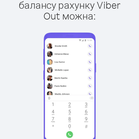
балансу рахунку Viber
Out можна: