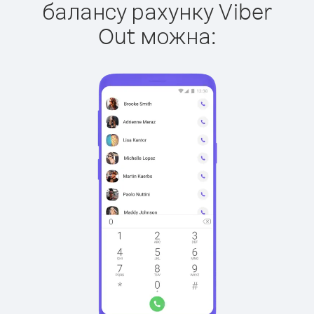
балансу рахунку Viber
Out можна: