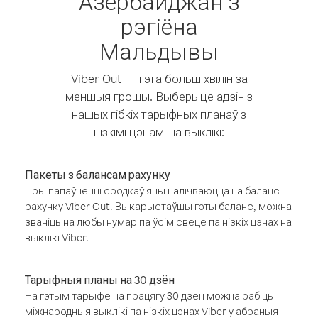
Азербайджан з
рэгіёна
Мальдывы
Viber Out — гэта больш хвілін за
меншыя грошы. Выберыце адзін з
нашых гібкіх тарыфных планаў з
нізкімі цэнамі на выклікі:
Пакеты з балансам рахунку
Пры папаўненні сродкаў яны налічваюцца на баланс
рахунку Viber Out. Выкарыстаўшы гэты баланс, можна
званіць на любы нумар па ўсім свеце па нізкіх цэнах на
выклікі Viber.
Тарыфныя планы на 30 дзён
На гэтым тарыфе на працягу 30 дзён можна рабіць
міжнародныя выклікі па нізкіх цэнах Viber у абраныя