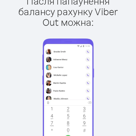
Пасля папаўнення
балансу рахунку Viber
Out можна: