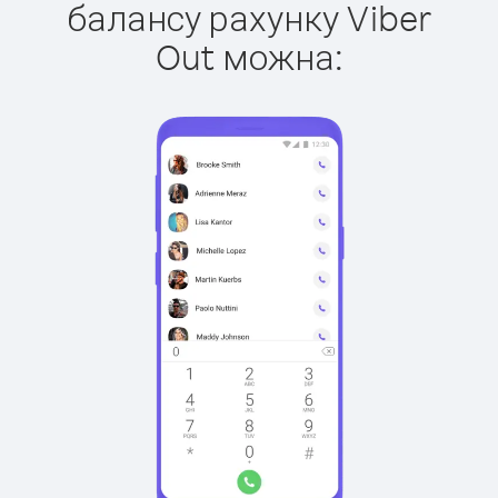
балансу рахунку Viber
Out можна: