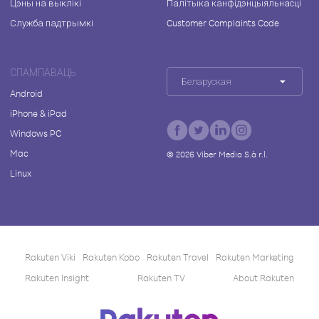
Цэны на выклікі
Палітыка канфідэнцыяльнасці
Служба падтрымкі
Customer Complaints Code
СПАМПАВАЦЬ
Беларуская
Android
iPhone & iPad
Windows PC
Mac
©
2026
Viber Media S.à r.l.
Linux
Rakuten Viki
Rakuten Kobo
Rakuten Travel
Rakuten Marketing
Rakuten Insight
Rakuten TV
About Rakuten