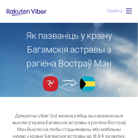
Увайсці
Togg
navig
Як пазваніць у краіну
Багамскія астравы з
рэгіёна Востраў Мэн
Дзякуючы Viber Out можна рабіць высакаякасныя
выклікі ў краіну Багамскія астравы з рэгіёна Востраў
Мэн.
Выклікі на любы стацыянарны або мабільны
нумар у краіне Багамскія астравы ад 18.9 ¢ за хвіліну.