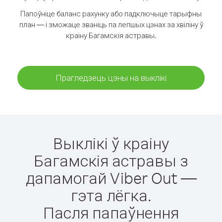
Папоўніце баланс рахунку або падключыце тарыфны
план — і зможаце званіць па лепшых цэнах за хвіліну ў
краіну Багамскія астравы.
Прагледзець цэны на выклікі
Выклікі ў краіну
Багамскія астравы з
дапамогай Viber Out —
гэта лёгка.
Пасля папаўнення