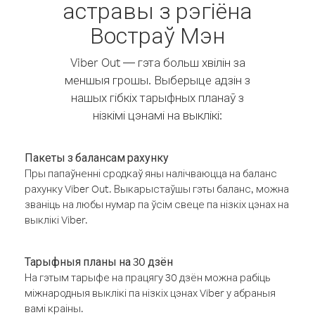
астравы з рэгіёна
Востраў Мэн
Viber Out — гэта больш хвілін за
меншыя грошы. Выберыце адзін з
нашых гібкіх тарыфных планаў з
нізкімі цэнамі на выклікі:
Пакеты з балансам рахунку
Пры папаўненні сродкаў яны налічваюцца на баланс
рахунку Viber Out. Выкарыстаўшы гэты баланс, можна
званіць на любы нумар па ўсім свеце па нізкіх цэнах на
выклікі Viber.
Тарыфныя планы на 30 дзён
На гэтым тарыфе на працягу 30 дзён можна рабіць
міжнародныя выклікі па нізкіх цэнах Viber у абраныя
вамі краіны.