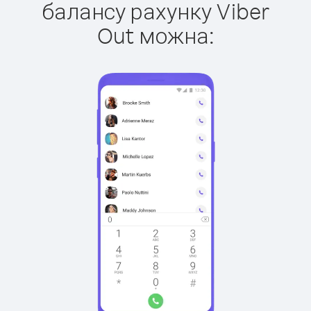
балансу рахунку Viber
Out можна: