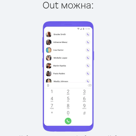
Out можна: