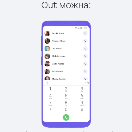
Out можна: