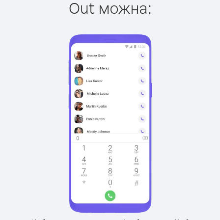
Out можна: