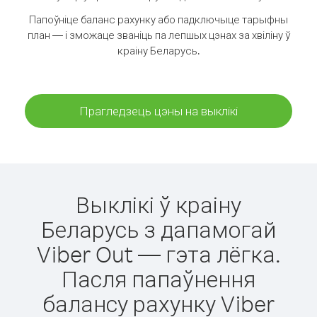
Папоўніце баланс рахунку або падключыце тарыфны
план — і зможаце званіць па лепшых цэнах за хвіліну ў
краіну Беларусь.
Прагледзець цэны на выклікі
Выклікі ў краіну
Беларусь з дапамогай
Viber Out — гэта лёгка.
Пасля папаўнення
балансу рахунку Viber