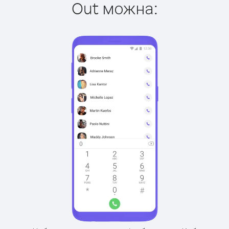
Out можна: