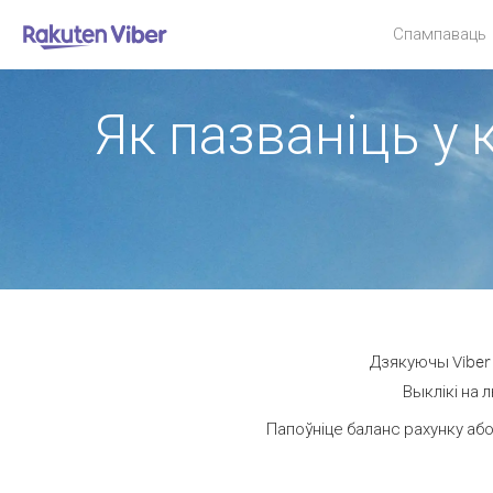
Спампаваць
Як пазваніць у 
Дзякуючы Viber 
Выклікі на 
Папоўніце баланс рахунку або