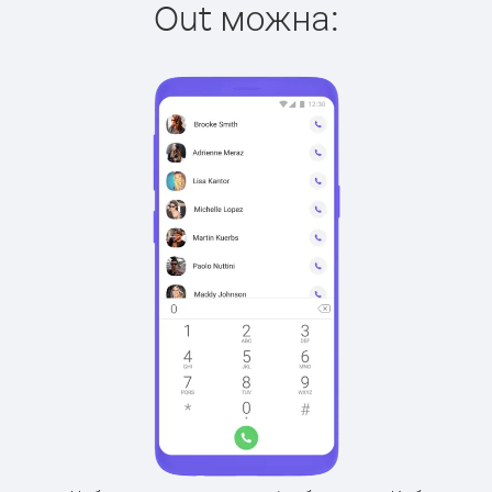
Out можна: