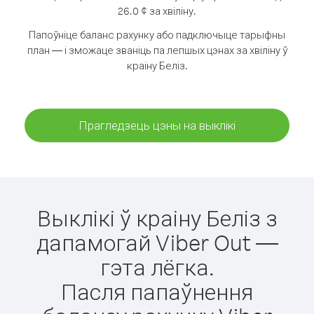
26.0 ¢ за хвіліну.
Папоўніце баланс рахунку або падключыце тарыфны
план — і зможаце званіць па лепшых цэнах за хвіліну ў
краіну Беліз.
Прагледзець цэны на выклікі
Выклікі ў краіну Беліз з
дапамогай Viber Out —
гэта лёгка.
Пасля папаўнення