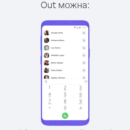
Out можна: