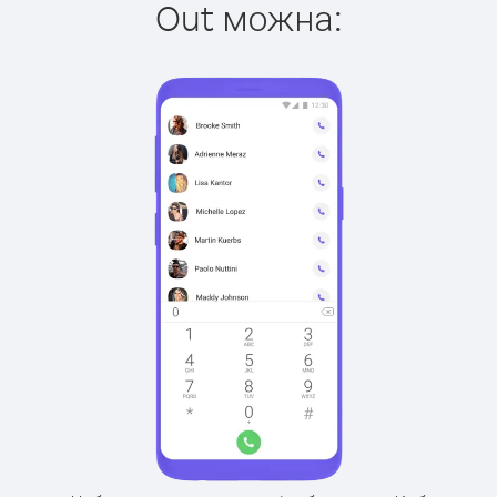
Out можна: