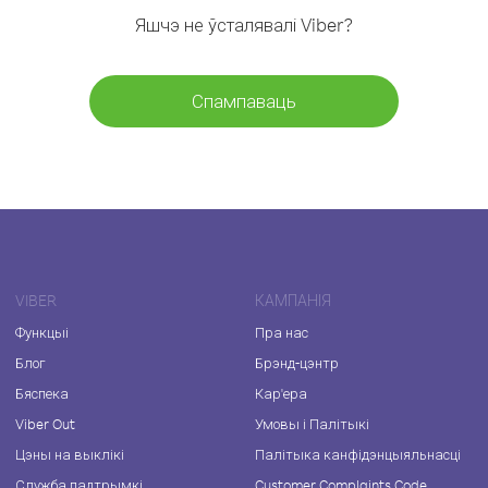
Яшчэ не ўсталявалі Viber?
Спампаваць
VIBER
КАМПАНІЯ
Функцыі
Пра нас
Блог
Брэнд-цэнтр
Бяспека
Кар'ера
Viber Out
Умовы і Палітыкі
Цэны на выклікі
Палітыка канфідэнцыяльнасці
Служба падтрымкі
Customer Complaints Code