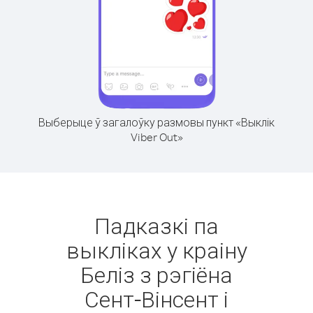
Выберыце ў загалоўку размовы пункт «Выклік
Viber Out»
Падказкі па
выкліках у краіну
Беліз з рэгіёна
Сент-Вінсент і