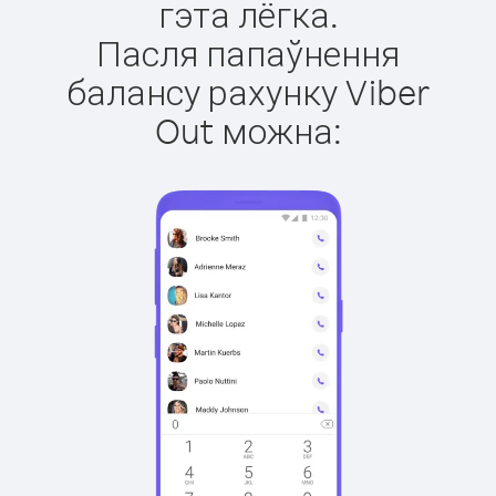
гэта лёгка.
Пасля папаўнення
балансу рахунку Viber
Out можна: