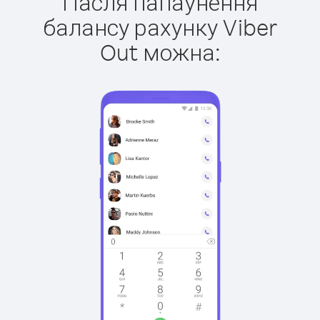
Пасля папаўнення
балансу рахунку Viber
Out можна: