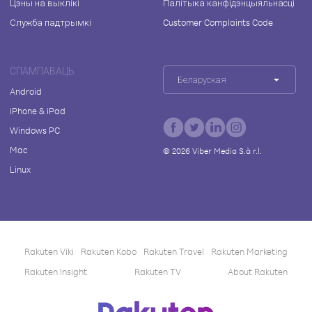
Цэны на выклікі
Палітыка канфідэнцыяльнасці
Служба падтрымкі
Customer Complaints Code
СПАМПАВАЦЬ
Беларуская
Android
iPhone & iPad
Windows PC
Mac
©
2026
Viber Media S.à r.l.
Linux
Rakuten Viki
Rakuten Kobo
Rakuten Travel
Rakuten Marketing
Rakuten Insight
Rakuten TV
About Rakuten