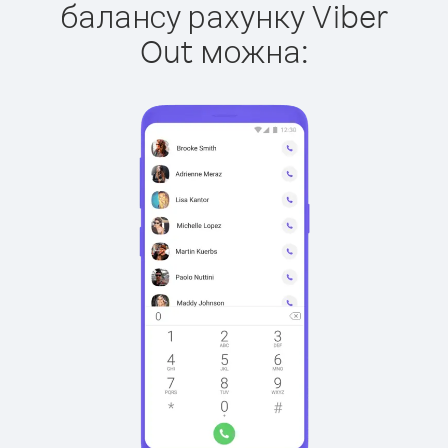
балансу рахунку Viber
Out можна: