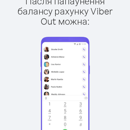
Пасля папаўнення
балансу рахунку Viber
Out можна: