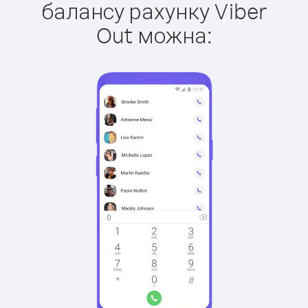
балансу рахунку Viber
Out можна: