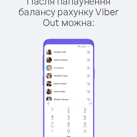
Пасля папаўнення
балансу рахунку Viber
Out можна: