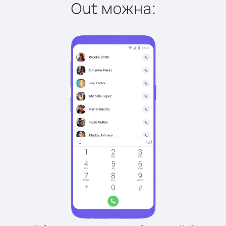
Out можна: