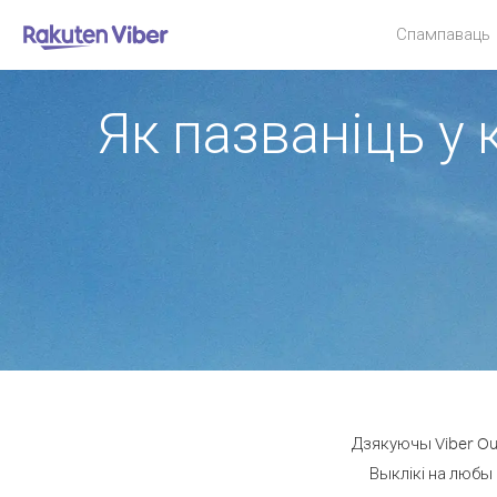
Спампаваць
Як пазваніць у к
Дзякуючы Viber Out
Выклікі на любы 