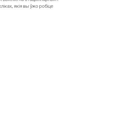
іках, якія вы ўжо робіце