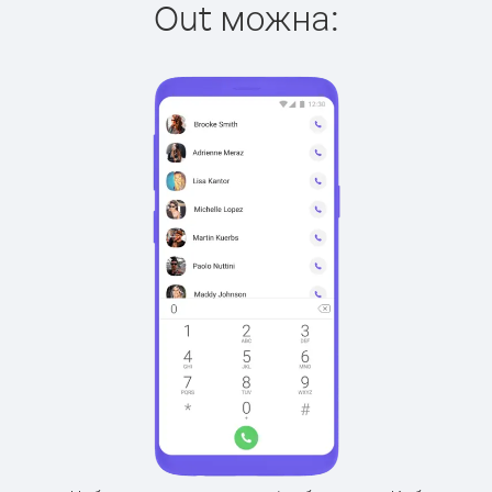
Out можна: