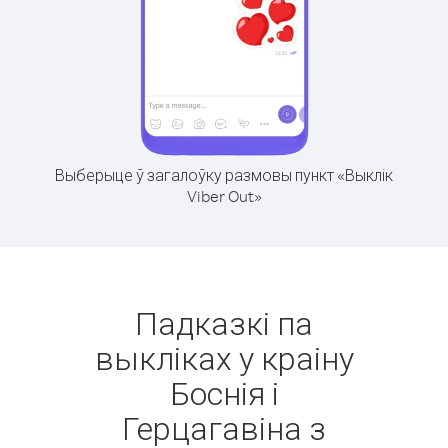
Выберыце ў загалоўку размовы пункт «Выклік
Viber Out»
Падказкі па
выкліках у краіну
Боснія і
Герцагавіна з