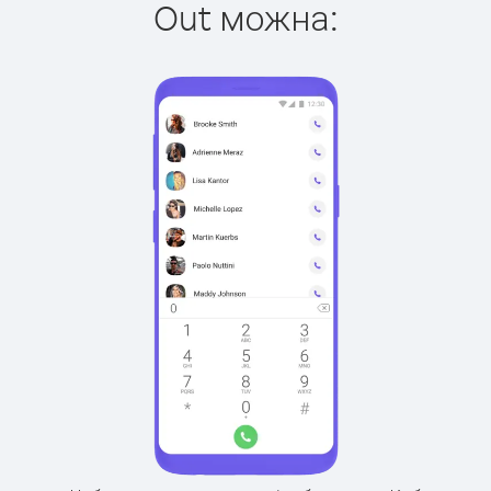
Out можна: