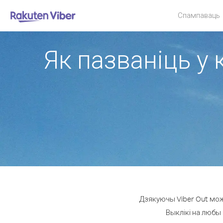
Спампаваць
Як пазваніць у к
Дзякуючы Viber Out можна
Выклікі на любы 