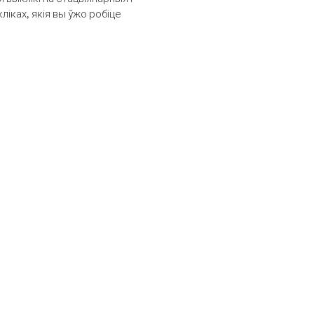
іках, якія вы ўжо робіце